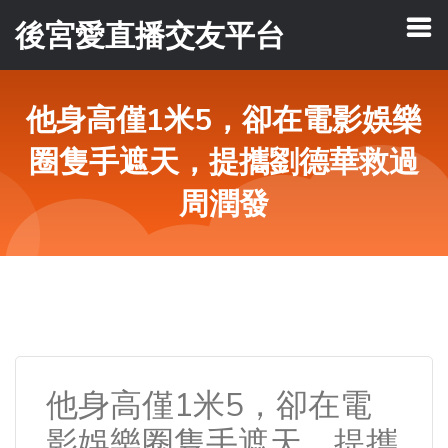
後宮愛直播交友平台
他身高僅1米5，卻在電影娛樂
圈隻手遮天，提攜劉德華救過
周潤發
他身高僅1米5，卻在電
影娛樂圈隻手遮天，提攜