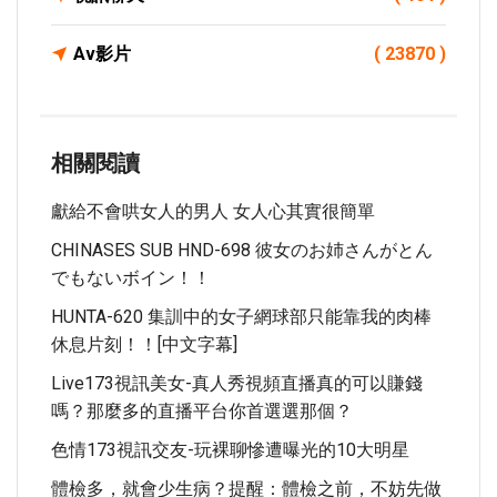
Av影片
( 23870 )
相關閱讀
獻給不會哄女人的男人 女人心其實很簡單
CHINASES SUB HND-698 彼女のお姉さんがとん
でもないボイン！！
HUNTA-620 集訓中的女子網球部只能靠我的肉棒
休息片刻！！[中文字幕]
Live173視訊美女-真人秀視頻直播真的可以賺錢
嗎？那麼多的直播平台你首選選那個？
色情173視訊交友-玩裸聊慘遭曝光的10大明星
體檢多，就會少生病？提醒：體檢之前，不妨先做