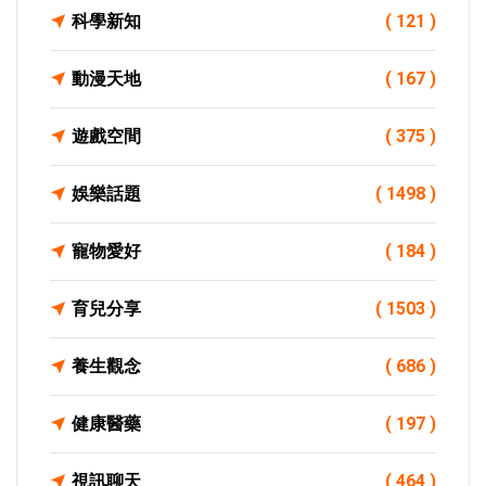
科學新知
( 121 )
動漫天地
( 167 )
遊戲空間
( 375 )
娛樂話題
( 1498 )
寵物愛好
( 184 )
育兒分享
( 1503 )
養生觀念
( 686 )
健康醫藥
( 197 )
視訊聊天
( 464 )