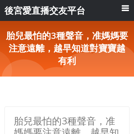
後宮愛直播交友平台
胎兒最怕的3種聲音，准媽媽要
注意遠離，越早知道對寶寶越
有利
胎兒最怕的3種聲音，准
媽媽要注意遠離，越早知