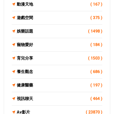
動漫天地
( 167 )
遊戲空間
( 375 )
娛樂話題
( 1498 )
寵物愛好
( 184 )
育兒分享
( 1503 )
養生觀念
( 686 )
健康醫藥
( 197 )
視訊聊天
( 464 )
Av影片
( 23870 )