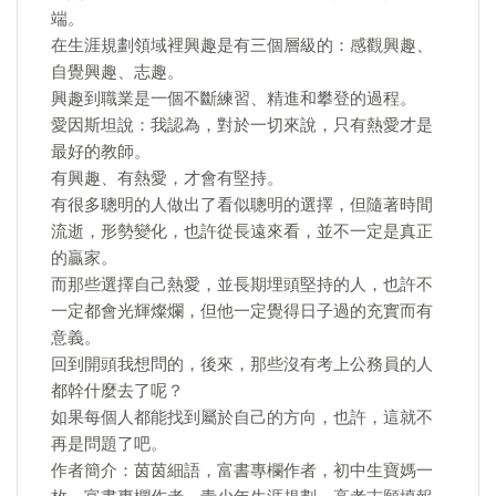
端。
在生涯規劃領域裡興趣是有三個層級的：感觀興趣、
自覺興趣、志趣。
興趣到職業是一個不斷練習、精進和攀登的過程。
愛因斯坦說：我認為，對於一切來說，只有熱愛才是
最好的教師。
有興趣、有熱愛，才會有堅持。
有很多聰明的人做出了看似聰明的選擇，但隨著時間
流逝，形勢變化，也許從長遠來看，並不一定是真正
的贏家。
而那些選擇自己熱愛，並長期埋頭堅持的人，也許不
一定都會光輝燦爛，但他一定覺得日子過的充實而有
意義。
回到開頭我想問的，後來，那些沒有考上公務員的人
都幹什麼去了呢？
如果每個人都能找到屬於自己的方向，也許，這就不
再是問題了吧。
作者簡介：茵茵細語，富書專欄作者，初中生寶媽一