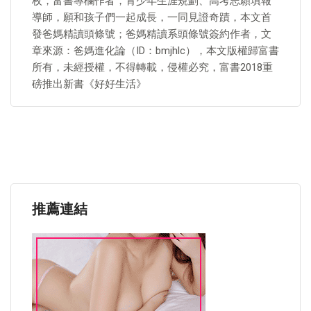
枚，富書專欄作者，青少年生涯規劃、高考志願填報
導師，願和孩子們一起成長，一同見證奇蹟，本文首
發爸媽精讀頭條號；爸媽精讀系頭條號簽約作者，文
章來源：爸媽進化論（ID：bmjhlc），本文版權歸富書
所有，未經授權，不得轉載，侵權必究，富書2018重
磅推出新書《好好生活》
推薦連結