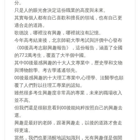
分。
只是人的眼光會決定這份職業的高度與未來。
其實每個人都有自己喜歡和擅長的領域，也有自己更
適合走的道路。
歌德說，哪裡沒有興趣，哪裡就沒有記憶。
今年高考結束後，北京師範大學考試與評價中心發布
《00後高考志願興趣報告》，這份報告，涵蓋了全國
的77.2萬考生，覆蓋了大半個中國。
其中00後最感興趣的十大人文專業中，歷史學和文物
與博物館學、考古學遙遙領先。
00後最感興趣的十大理工專業中,心理學、法醫學也顛
覆了人們對以往理工專業的認知。
雖然很多考生興趣度非常高的專業，未來的職場收入
並不高。
但我們還是很願意看到00後能純粹按照自己的興趣去
選。
興趣是最好的老師，跟著興趣走，以後的道路才會走
得更遠。
當然，我們也要清醒地認知識到，光有興趣僅是個開