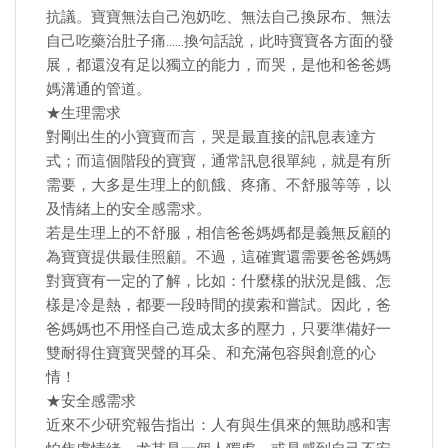
抗議。寶寶無法自己泡奶吃、無法自己換尿布、無法
自己吃藥治肚子痛……換句話說，此時寶寶各方面的發
展，都還沒有足以獨立的能力，而哭，是他和爸爸媽
媽溝通的管道。
★生理需求
對剛出生的小寶寶而言，哭是最直接的訊息表達方
式；而這個階段的寶寶，通常訊息很單純，就是有所
需要，大多是生理上的飢餓、疼痛、不舒服等等，以
及情緒上的安全感需求。
若是生理上的不舒服，相信爸爸媽媽都是義無反顧的
為寶寶提供最佳照顧。不過，這確實還需要爸爸媽媽
對寶寶有一定的了解，比如：什麼樣的狀況是餓、怎
樣是冷是熱，都要一段時間的摸索和嘗試。因此，爸
爸媽媽也不用怪自己造成太多的壓力，只要準備好一
雙耐得住寶寶哭聲的耳朵、和充滿包容與創意的心
情！
★安全感需求
近來不少研究報告指出：人有與生俱來的無助感和害